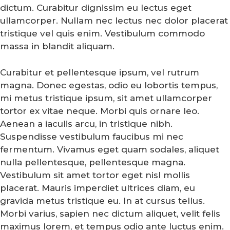
dictum. Curabitur dignissim eu lectus eget
ullamcorper. Nullam nec lectus nec dolor placerat
tristique vel quis enim. Vestibulum commodo
massa in blandit aliquam.
Curabitur et pellentesque ipsum, vel rutrum
magna. Donec egestas, odio eu lobortis tempus,
mi metus tristique ipsum, sit amet ullamcorper
tortor ex vitae neque. Morbi quis ornare leo.
Aenean a iaculis arcu, in tristique nibh.
Suspendisse vestibulum faucibus mi nec
fermentum. Vivamus eget quam sodales, aliquet
nulla pellentesque, pellentesque magna.
Vestibulum sit amet tortor eget nisl mollis
placerat. Mauris imperdiet ultrices diam, eu
gravida metus tristique eu. In at cursus tellus.
Morbi varius, sapien nec dictum aliquet, velit felis
maximus lorem, et tempus odio ante luctus enim.