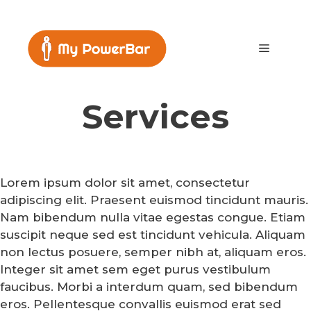
Skip
to
content
Menu
Services
Lorem ipsum dolor sit amet, consectetur
adipiscing elit. Praesent euismod tincidunt mauris.
Nam bibendum nulla vitae egestas congue. Etiam
suscipit neque sed est tincidunt vehicula. Aliquam
non lectus posuere, semper nibh at, aliquam eros.
Integer sit amet sem eget purus vestibulum
faucibus. Morbi a interdum quam, sed bibendum
eros. Pellentesque convallis euismod erat sed