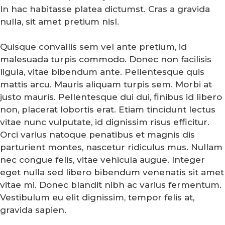
In hac habitasse platea dictumst. Cras a gravida
nulla, sit amet pretium nisl.
Quisque convallis sem vel ante pretium, id
malesuada turpis commodo. Donec non facilisis
ligula, vitae bibendum ante. Pellentesque quis
mattis arcu. Mauris aliquam turpis sem. Morbi at
justo mauris. Pellentesque dui dui, finibus id libero
non, placerat lobortis erat. Etiam tincidunt lectus
vitae nunc vulputate, id dignissim risus efficitur.
Orci varius natoque penatibus et magnis dis
parturient montes, nascetur ridiculus mus. Nullam
nec congue felis, vitae vehicula augue. Integer
eget nulla sed libero bibendum venenatis sit amet
vitae mi. Donec blandit nibh ac varius fermentum.
Vestibulum eu elit dignissim, tempor felis at,
gravida sapien.