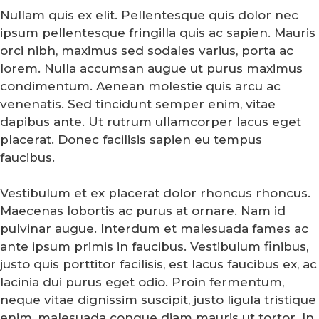
Nullam quis ex elit. Pellentesque quis dolor nec
ipsum pellentesque fringilla quis ac sapien. Mauris
orci nibh, maximus sed sodales varius, porta ac
lorem. Nulla accumsan augue ut purus maximus
condimentum. Aenean molestie quis arcu ac
venenatis. Sed tincidunt semper enim, vitae
dapibus ante. Ut rutrum ullamcorper lacus eget
placerat. Donec facilisis sapien eu tempus
faucibus.
Vestibulum et ex placerat dolor rhoncus rhoncus.
Maecenas lobortis ac purus at ornare. Nam id
pulvinar augue. Interdum et malesuada fames ac
ante ipsum primis in faucibus. Vestibulum finibus,
justo quis porttitor facilisis, est lacus faucibus ex, ac
lacinia dui purus eget odio. Proin fermentum,
neque vitae dignissim suscipit, justo ligula tristique
enim, malesuada congue diam mauris ut tortor. In